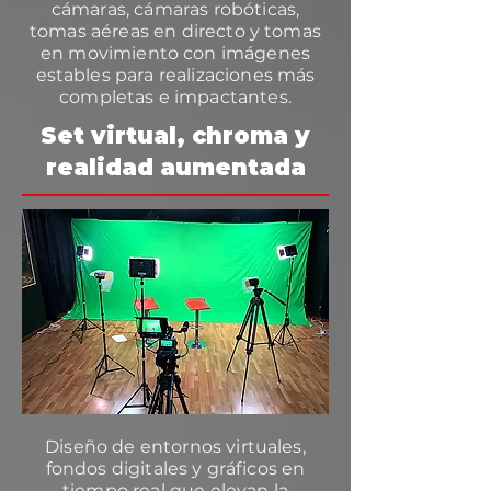
cámaras, cámaras robóticas,
tomas aéreas en directo y tomas
en movimiento con imágenes
estables para realizaciones más
completas e impactantes.
Set virtual, chroma y
realidad aumentada
Diseño de entornos virtuales,
fondos digitales y gráficos en
tiempo real que elevan la