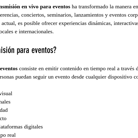
nsmisión en vivo para eventos
 ha transformado la manera en
erencias, conciertos, seminarios, lanzamientos y eventos corp
 actual, es posible ofrecer experiencias dinámicas, interactivas
ocales e internacionales.
isión para eventos?
eventos
 consiste en emitir contenido en tiempo real a través d
rsonas puedan seguir un evento desde cualquier dispositivo c
visual
nales
idad
cto
lataformas digitales
po real