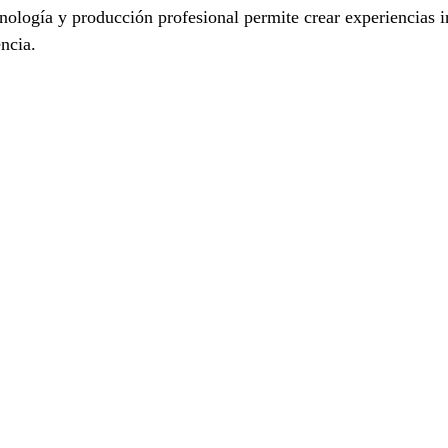
ología y producción profesional permite crear experiencias i
encia.