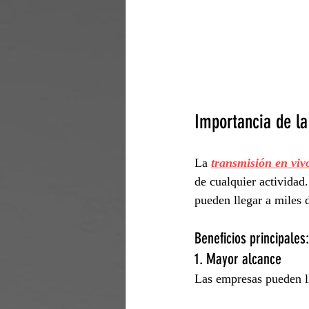
Importancia de la
La 
transmisión en viv
de cualquier actividad.
pueden llegar a miles 
Beneficios principales:
1. Mayor alcance
Las empresas pueden ll