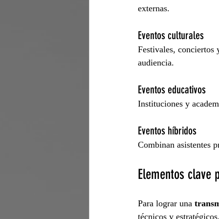
externas.
Eventos culturales
Festivales, conciertos
audiencia.
Eventos educativos
Instituciones y academi
Eventos híbridos
Combinan asistentes pr
Elementos clave p
Para lograr una 
transm
técnicos y estratégicos