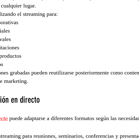
 cualquier lugar.
lizando el streaming para:
orativas
iales
vales
itaciones
productos
os
nes grabadas pueden reutilizarse posteriormente como conten
de marketing.
ión en directo
ecto
 puede adaptarse a diferentes formatos según las necesida
streaming para reuniones, seminarios, conferencias y presenta