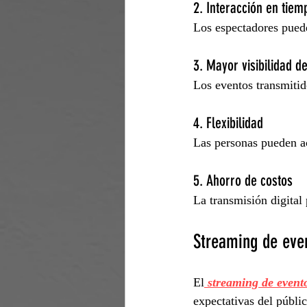
2. Interacción en tiem
Los espectadores puede
3. Mayor visibilidad 
Los eventos transmitid
4. Flexibilidad
Las personas pueden a
5. Ahorro de costos
La transmisión digital
Streaming de even
El
 streaming de event
expectativas del públic