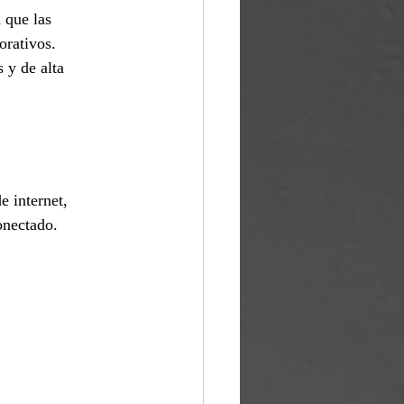
 que las 
orativos. 
 y de alta 
e internet, 
onectado.