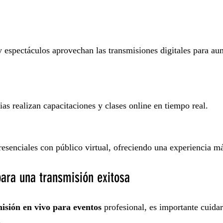
 y espectáculos aprovechan las transmisiones digitales para au
as realizan capacitaciones y clases online en tiempo real.
esenciales con público virtual, ofreciendo una experiencia m
ara una transmisión exitosa
isión en vivo para eventos
 profesional, es importante cuidar
.