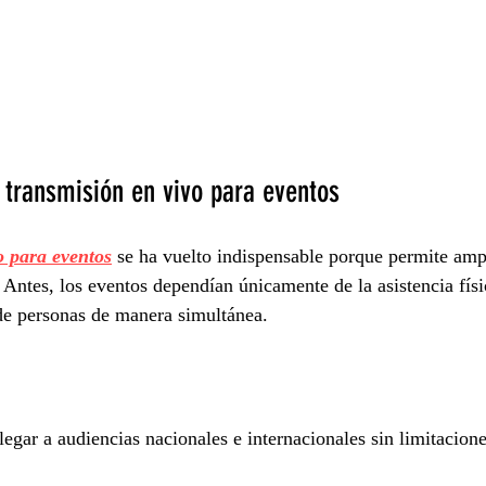
 transmisión en vivo para eventos
o para eventos
 se ha vuelto indispensable porque permite ampl
 Antes, los eventos dependían únicamente de la asistencia físi
de personas de manera simultánea.
egar a audiencias nacionales e internacionales sin limitacione