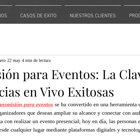
IOS
CASOS DE EXITO
NUESTROS CLIENTES
PRO
ero
22 may
4 min de lectura
ión para Eventos: La Cla
ias en Vivo Exitosas
ansmisión para eventos
 se ha convertido en una herramienta e
anizadores que desean ampliar su alcance y conectar con aud
a con realizar un evento presencial; hoy en día, las personas 
esde cualquier lugar mediante plataformas digitales y tecnolo