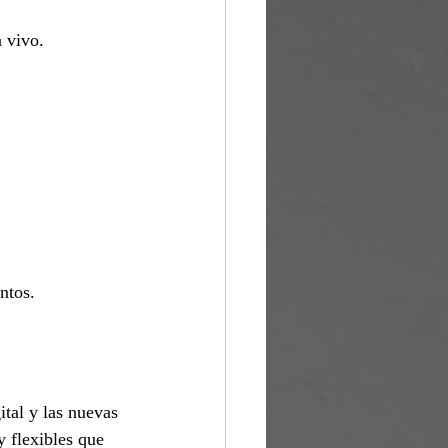
 vivo.
ntos.
tal y las nuevas 
y flexibles que 