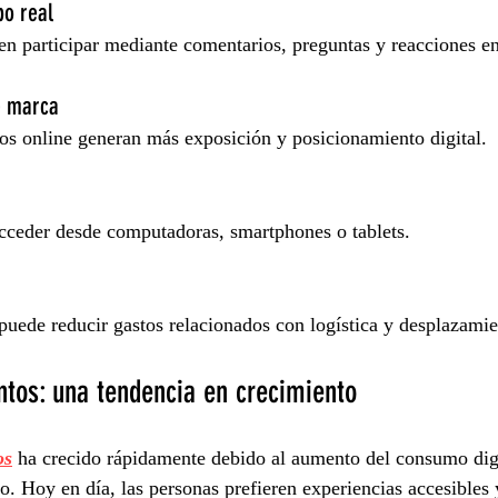
po real
n participar mediante comentarios, preguntas y reacciones en
de marca
os online generan más exposición y posicionamiento digital.
cceder desde computadoras, smartphones o tablets.
 puede reducir gastos relacionados con logística y desplazamie
tos: una tendencia en crecimiento
os
 ha crecido rápidamente debido al aumento del consumo digi
o. Hoy en día, las personas prefieren experiencias accesibles 