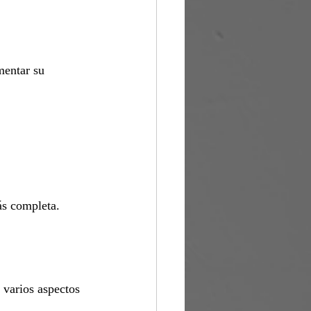
mentar su 
ás completa.
 varios aspectos 