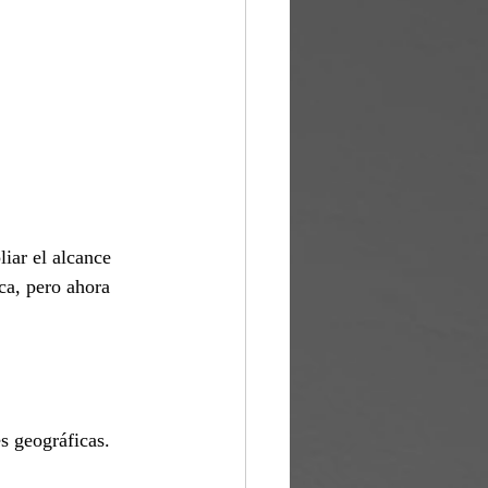
iar el alcance 
ca, pero ahora 
s geográficas.