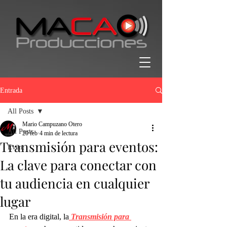
Entrada
All Posts
Mario Campuzano Otero
All Posts
20 feb
4 min de lectura
Transmisión para eventos:
Event
La clave para conectar con
tu audiencia en cualquier
lugar
En la era digital, la
Transmisión para 