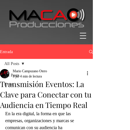
Entrada
All Posts
Mario Campuzano Otero
All Posts
8 jul
4 min de lectura
Transmisión Eventos: La
Event
Clave para Conectar con tu
Audiencia en Tiempo Real
En la era digital, la forma en que las 
empresas, organizaciones y marcas se 
comunican con su audiencia ha 