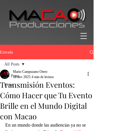
Entrada
All Posts
Mario Campuzano Otero
All Posts
18 nov 2025
4 min de lectura
Transmisión Eventos:
Event
Cómo Hacer que Tu Evento
Brille en el Mundo Digital
con Macao
En un mundo donde las audiencias ya no se 