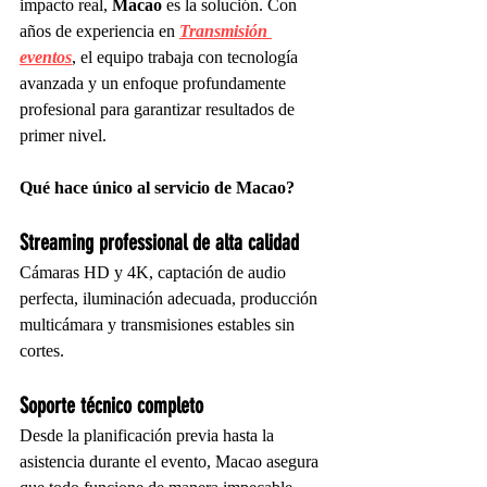
impacto real, 
Macao
 es la solución. Con 
años de experiencia en 
Transmisión 
eventos
, el equipo trabaja con tecnología 
avanzada y un enfoque profundamente 
profesional para garantizar resultados de 
primer nivel.
Qué hace único al servicio de Macao?
Streaming professional de alta calidad
Cámaras HD y 4K, captación de audio 
perfecta, iluminación adecuada, producción 
multicámara y transmisiones estables sin 
cortes.
Soporte técnico completo
Desde la planificación previa hasta la 
asistencia durante el evento, Macao asegura 