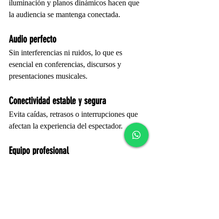
iluminación y planos dinámicos hacen que 
la audiencia se mantenga conectada.
Audio perfecto
Sin interferencias ni ruidos, lo que es 
esencial en conferencias, discursos y 
presentaciones musicales.
Conectividad estable y segura
Evita caídas, retrasos o interrupciones que 
afectan la experiencia del espectador.
Equipo profesional
Camarógrafos, técnicos, productores y 
editores con experiencia real en eventos 
grandes y pequeños.
Adaptación a cualquier plataforma